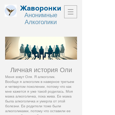
Жаворонки
Анонимные
Алкоголики
Личн
ая
история
Оли
Меня зовут Оля. Я алкоголик.
Вообще я алкоголик в наверное третьем
и четвертом поколении, потому что как
мне кажется я уже такой родилась. Моя
мама алкоголичка, пока жива. Ее мама
была алкоголичка и умерла от этой
болезни. Ее родители тоже были
алкоголиками, потому что оставили ее