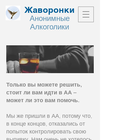
Жаворонки
Анонимные
Алкоголики
Только вы можете решить,
стоит ли вам идти в АА –
может ли это вам помочь.
Мы же пришли в АА, потому что,
в конце концов, отказались от
попыток контролировать свою
выпивку. Нам очень не хотелось